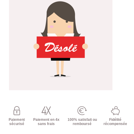
Paiement
Paiement en 4x
100% satisfait ou
Fidélité
sécurisé
sans frais
remboursé
récompensée