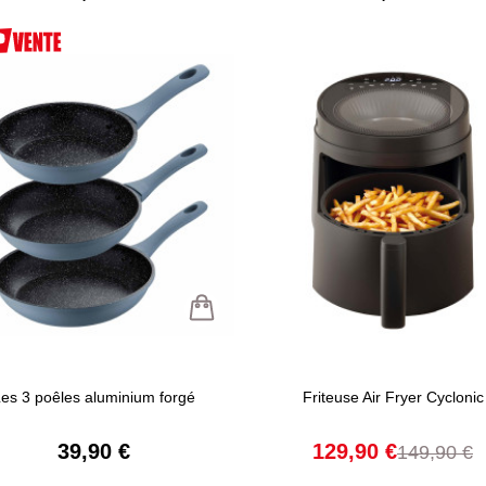
es 3 poêles aluminium forgé
Friteuse Air Fryer Cyclonic
39,90 €
129,90 €
149,90 €