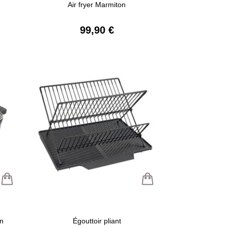
Air fryer Marmiton
99,90 €
on
Égouttoir pliant