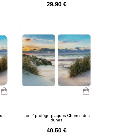
29,90 €
s
Les 2 protège-plaques Chemin des
dunes
40,50 €