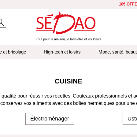
10€ OFF
Tout pour la maison, le bien-être et les loisirs
e et bricolage
High-tech et loisirs
Mode, santé, beaut
CUISINE
ualité pour réussir vos recettes. Couteaux professionnels et ac
conservez vos aliments avec des boîtes hermétiques pour une cu
Électroménager
Ust