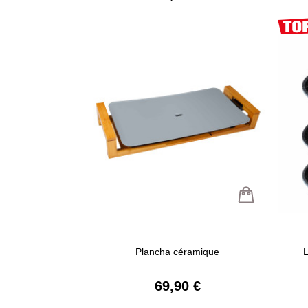
Plancha céramique
L
69,90 €