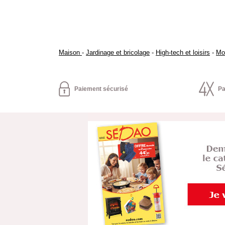
Maison
-
Jardinage et bricolage
-
High-tech et loisirs
-
Mo
Paiement sécurisé
Pa