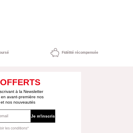
oursé
Fidélité récompensée
 OFFERTS
scrivant à la Newsletter
 en avant-première nos
s et nos nouveautés
Je m'inscris
oir les conditions*