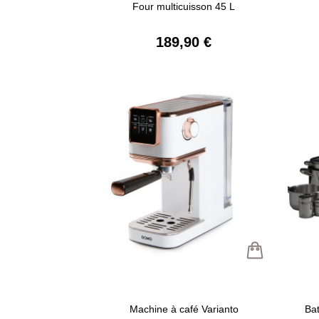
Four multicuisson 45 L
189,90 €
Machine à café Varianto
Bat