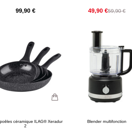
99,90 €
49,90 €
59,90 €
 poêles céramique ILAG® Xeradur
Blender multifonction
2