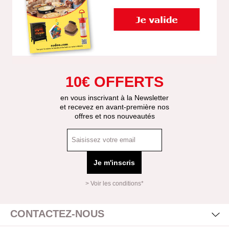
10€ OFFERTS
en vous inscrivant à la Newsletter
et recevez en avant-première nos
offres et nos nouveautés
Je m'inscris
> Voir les conditions*
Mas
Affi
CONTACTEZ-NOUS
Mas
Affi