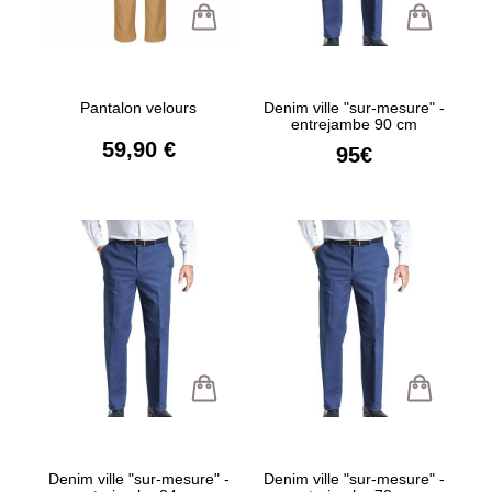
Pantalon velours
Denim ville "sur-mesure" -
entrejambe 90 cm
59,90 €
95€
Denim ville "sur-mesure" -
Denim ville "sur-mesure" -