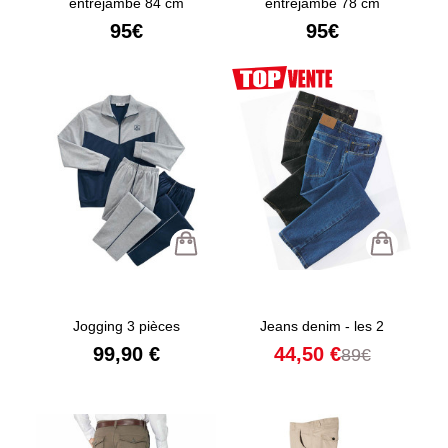
entrejambe 84 cm
entrejambe 78 cm
95€
95€
Jogging 3 pièces
Jeans denim - les 2
99,90 €
44,50 €
89€