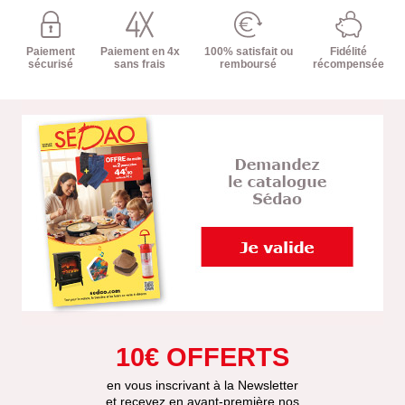
Paiement
Paiement en 4x
100% satisfait ou
Fidélité
sécurisé
sans frais
remboursé
récompensée
10€ OFFERTS
en vous inscrivant à la Newsletter
et recevez en avant-première nos