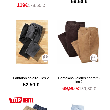
59,50 €
119€
178,50 €
Pantalon polaire - les 2
Pantalons velours confort -
les 2
52,50 €
69,90 €
139,80 €