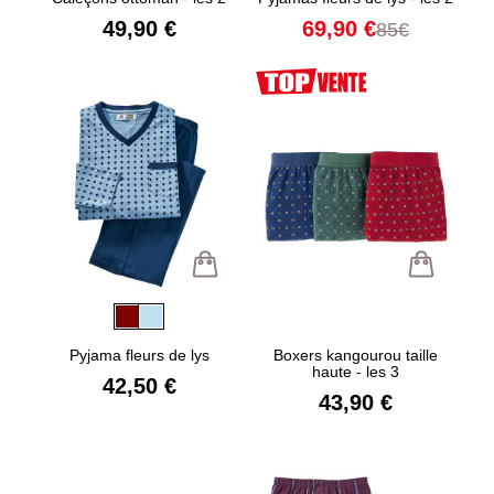
49,90 €
69,90 €
85€
Pyjama fleurs de lys
Boxers kangourou taille
haute - les 3
42,50 €
43,90 €