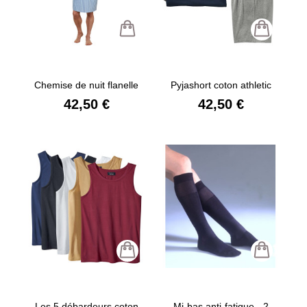
Chemise de nuit flanelle
Pyjashort coton athletic
42,50 €
42,50 €
Les 5 débardeurs coton
Mi-bas anti-fatigue - 2