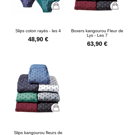
Slips coton rayés - les 4
Boxers kangourou Fleur de
Lys - Les 7
48,90 €
63,90 €
Slips kangourou fleurs de