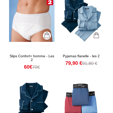
Slips Confort+ homme - Les
Pyjamas flanelle - les 2
2
79,90 €
91,80 €
60€
70€