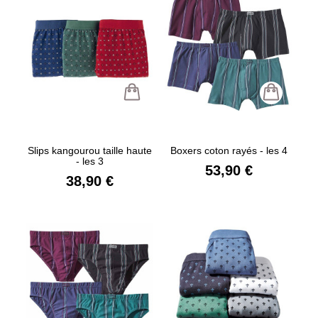
Slips kangourou taille haute
Boxers coton rayés - les 4
- les 3
53,90 €
38,90 €