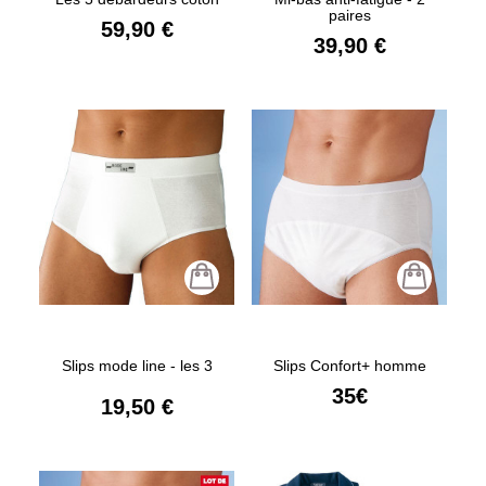
paires
59,90 €
39,90 €
Slips mode line - les 3
Slips Confort+ homme
35€
19,50 €