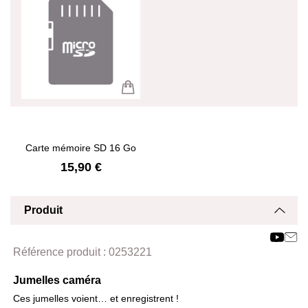
Carte mémoire SD 16 Go
15,90 €
Produit
Affich
Masq
Référence produit :
0253221
Jumelles caméra
Ces jumelles voient… et enregistrent !