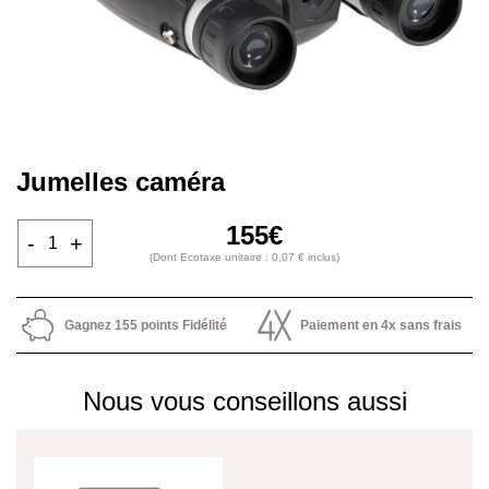
Jumelles caméra
155€
-
+
(Dont Ecotaxe unitaire : 0,07 € inclus)
Gagnez 155 points Fidélité
Paiement en 4x sans frais
Nous vous conseillons aussi