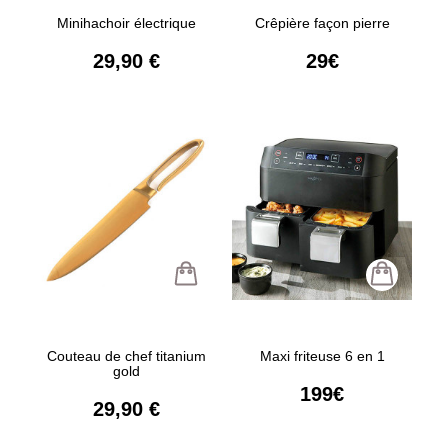
Minihachoir électrique
Crêpière façon pierre
29,90 €
29€
Couteau de chef titanium
Maxi friteuse 6 en 1
gold
199€
29,90 €