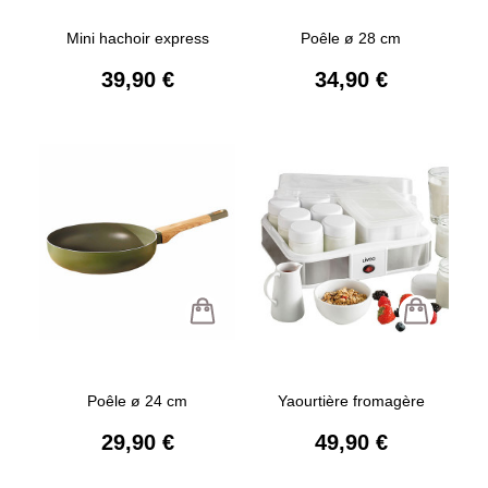
Mini hachoir express
Poêle ø 28 cm
39,90 €
34,90 €
Poêle ø 24 cm
Yaourtière fromagère
29,90 €
49,90 €