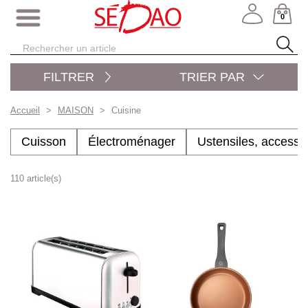
0
FILTRER
TRIER PAR
Accueil
MAISON
Cuisine
Cuisson
Électroménager
Ustensiles, accesso
110 article(s)