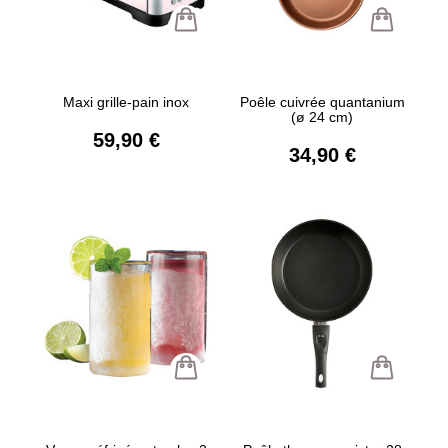
Maxi grille-pain inox
Poêle cuivrée quantanium
(ø 24 cm)
59,90 €
34,90 €