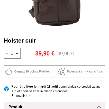
Holster cuir
39,90 €
-
+
49,90 €
Gagnez 39 points Fidélité
Paiement en 4x sans frais
Pour être livré le mardi 11 août
commandez ce produit avant
11h et choisissez la livraison chronopost.
En savoir + >
Produit