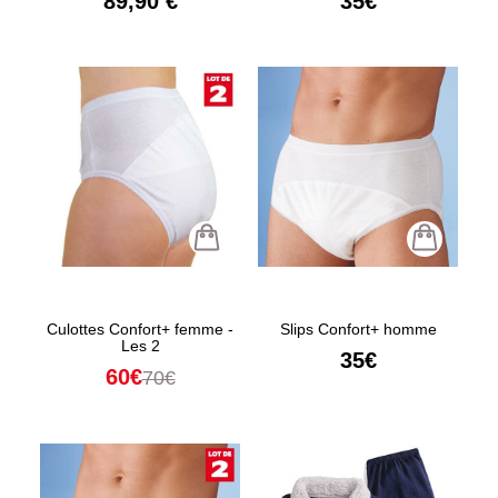
89,90 €
35€
Culottes Confort+ femme -
Slips Confort+ homme
Les 2
35€
60€
70€