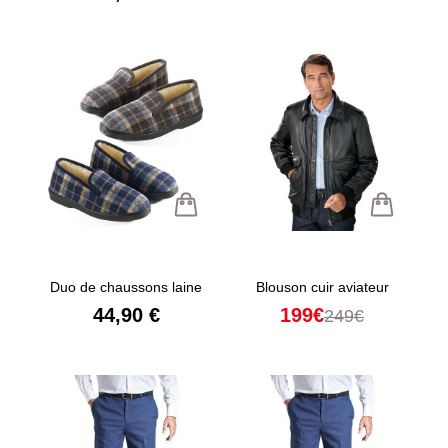
Duo de chaussons laine
Blouson cuir aviateur
44,90 €
199€
249€