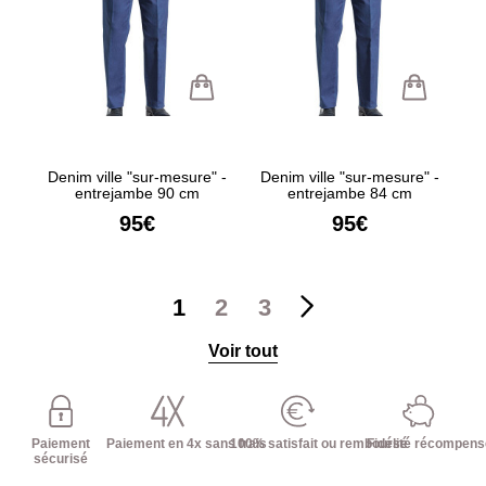
Denim ville "sur-mesure" -
Denim ville "sur-mesure" -
entrejambe 90 cm
entrejambe 84 cm
95€
95€
1
2
3
Voir tout
Paiement
Paiement en 4x sans frais
100% satisfait ou remboursé
Fidélité récompen
sécurisé