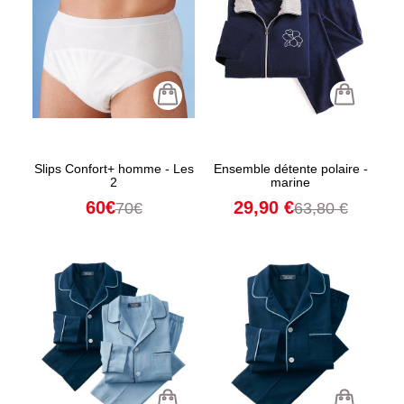
Slips Confort+ homme - Les
Ensemble détente polaire -
2
marine
60€
29,90 €
70€
63,80 €