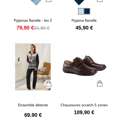
Pyjamas flanelle - les 2
Pyjama flanelle
79,90 €
45,90 €
91,80 €
Ensemble détente
Chaussures scratch 5 zones
109,90 €
69,90 €