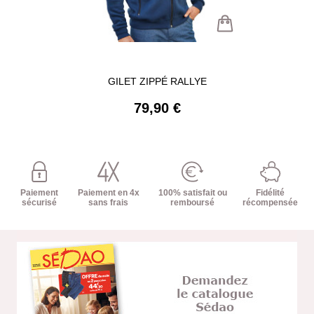
GILET ZIPPÉ RALLYE
79,90 €
Paiement
Paiement en 4x
100% satisfait ou
Fidélité
sécurisé
sans frais
remboursé
récompensée