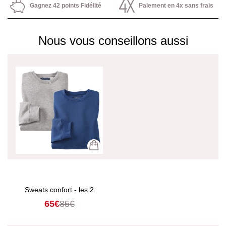
Gagnez 42 points Fidélité
Paiement en 4x sans frais
Nous vous conseillons aussi
Sweats confort - les 2
65€
85€