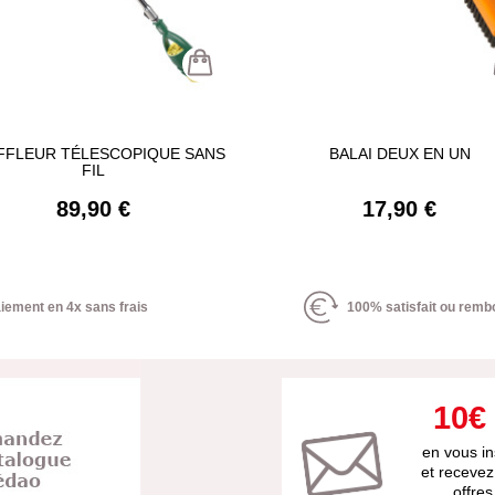
FFLEUR TÉLESCOPIQUE SANS
BALAI DEUX EN UN
FIL
89,90 €
17,90 €
iement en 4x sans frais
100% satisfait ou remb
10€
en vous in
et recevez
offre