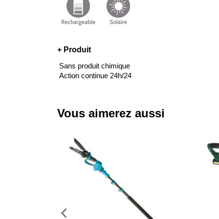
+ Produit
Sans produit chimique
Action continue 24h/24
Vous aimerez aussi
navigate_before