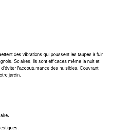
mettent des vibrations qui poussent les taupes à fuir
gnols. Solaires, ils sont efficaces même la nuit et
n d’éviter l’accoutumance des nuisibles. Couvrant
tre jardin.
aire.
mestiques.