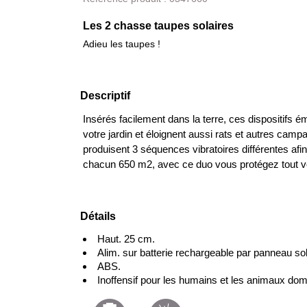
Les 2 chasse taupes solaires
Adieu les taupes !
Descriptif
Insérés facilement dans la terre, ces dispositifs é
votre jardin et éloignent aussi rats et autres campa
produisent 3 séquences vibratoires différentes afi
chacun 650 m2, avec ce duo vous protégez tout vo
Détails
Haut. 25 cm.
Alim. sur batterie rechargeable par panneau sol
ABS.
Inoffensif pour les humains et les animaux do