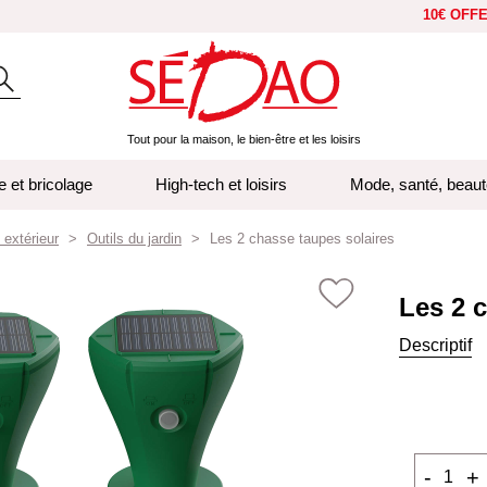
10€ OFF
Tout pour la maison, le bien-être et les loisirs
e et bricolage
High-tech et loisirs
Mode, santé, beaut
 extérieur
Outils du jardin
Les 2 chasse taupes solaires
Les 2 
Descriptif
-
+