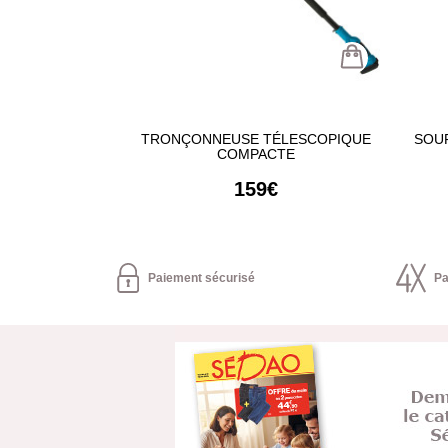
TRONÇONNEUSE TÉLESCOPIQUE
SOU
COMPACTE
159€
Paiement sécurisé
Pa