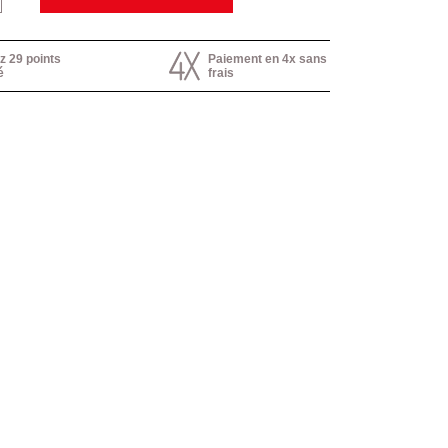
 29 points
Paiement en 4x sans
é
frais