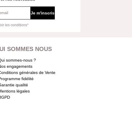
Je m'inscris
oir les conditions*
UI SOMMES NOUS
Qui sommes-nous ?
Nos engagements
Conditions générales de Vente
Programme fidélité
Garantie qualité
Mentions légales
RGPD