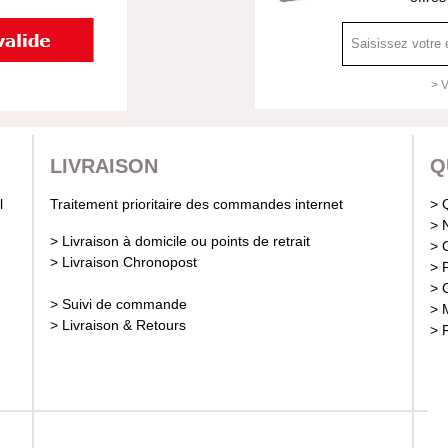
> V
LIVRAISON
Q
Traitement prioritaire des commandes internet
> 
> 
> Livraison à domicile ou points de retrait
> 
> Livraison Chronopost
> 
> 
> Suivi de commande
> 
> Livraison & Retours
> 