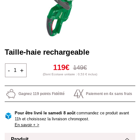
Taille-haie rechargeable
119€
149€
-
+
(Dont Ecotaxe unitaire : 0,53 € inclus)
Gagnez 119 points Fidélité
Paiement en 4x sans frais
Pour être livré le samedi 8 août
commandez ce produit avant
11h et choisissez la livraison chronopost.
En savoir + >
Produit