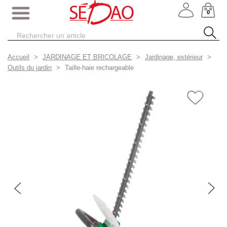
0
Accueil
JARDINAGE ET BRICOLAGE
Jardinage, extérieur
Outils du jardin
Taille-haie rechargeable