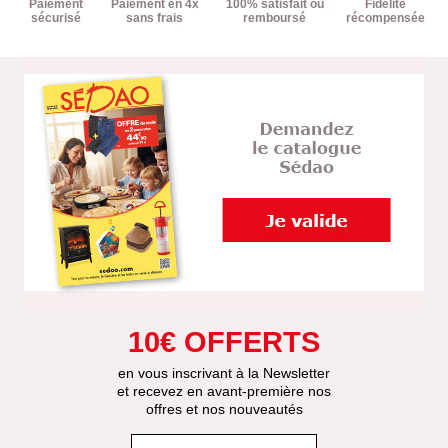
Paiement
Paiement en 4x
100% satisfait ou
Fidélité
sécurisé
sans frais
remboursé
récompensée
10€ OFFERTS
en vous inscrivant à la Newsletter
et recevez en avant-première nos
offres et nos nouveautés