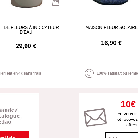
T DE FLEURS À INDICATEUR
MAISON-FLEUR SOLAIRE
D’EAU
16,90 €
29,90 €
iement en 4x sans frais
100% satisfait ou remb
10€
en vous in
et recevez
offre