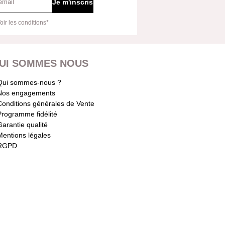
Je m'inscris
oir les conditions*
UI SOMMES NOUS
Qui sommes-nous ?
Nos engagements
Conditions générales de Vente
Programme fidélité
Garantie qualité
Mentions légales
RGPD