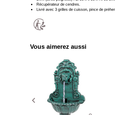
Récupérateur de cendres.
Livré avec 3 grilles de cuisson, pince de préhen
Vous aimerez aussi
navigate_before