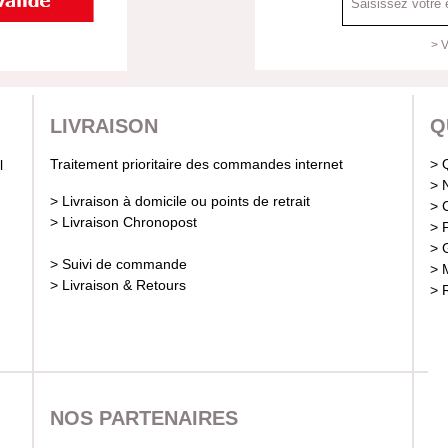
> V
LIVRAISON
Q
Traitement prioritaire des commandes internet
> 
> 
> Livraison à domicile ou points de retrait
> 
> Livraison Chronopost
> 
> 
> Suivi de commande
> 
> Livraison & Retours
> 
NOS PARTENAIRES