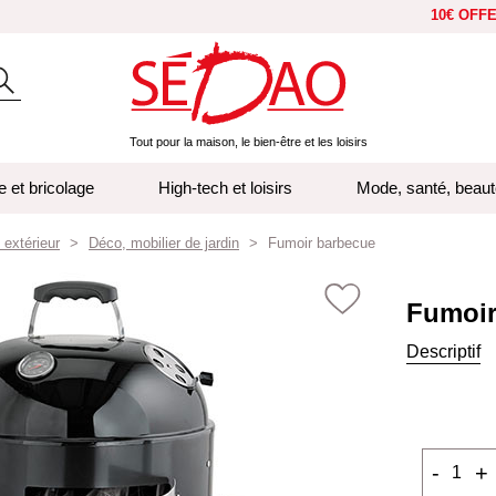
10€ OFF
Tout pour la maison, le bien-être et les loisirs
e et bricolage
High-tech et loisirs
Mode, santé, beaut
 extérieur
Déco, mobilier de jardin
Fumoir barbecue
Fumoir
Descriptif
-
+