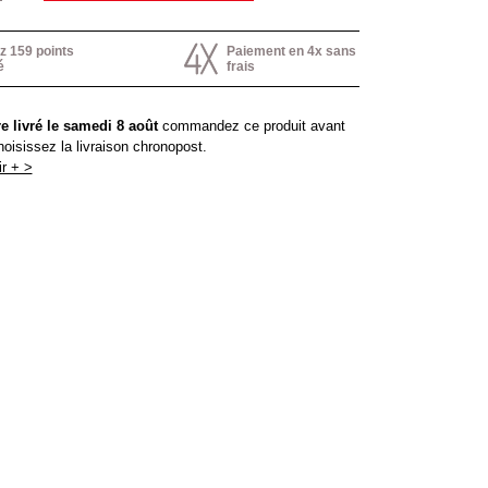
 159 points
Paiement en 4x sans
é
frais
e livré le samedi 8 août
commandez ce produit avant
hoisissez la livraison chronopost.
r + >