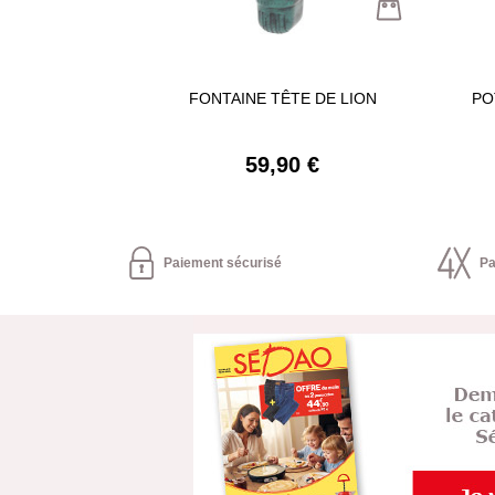
FONTAINE TÊTE DE LION
PO
59,90 €
Paiement sécurisé
Pa