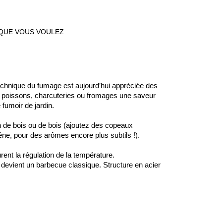
 QUE VOUS VOULEZ
 technique du fumage est aujourd’hui appréciée des
s, poissons, charcuteries ou fromages une saveur
fumoir de jardin.
n de bois ou de bois (ajoutez des copeaux
e, pour des arômes encore plus subtils !).
rent la régulation de la température.
il devient un barbecue classique. Structure en acier
.