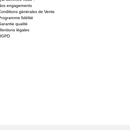
Nos engagements
Conditions générales de Vente
Programme fidélité
Garantie qualité
Mentions légales
RGPD