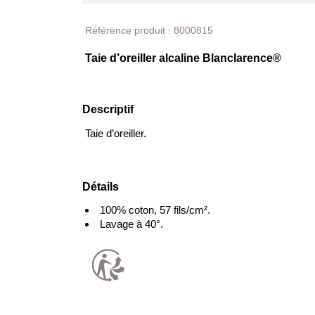
Produit
Référence produit :
8000815
Taie d’oreiller alcaline Blanclarence®
Descriptif
Taie d’oreiller.
Détails
100% coton, 57 fils/cm².
Lavage à 40°.