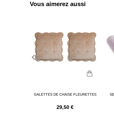
Vous aimerez aussi
navigate_before
GALETTES DE CHAISE FLEURETTES
SE
29,50 €