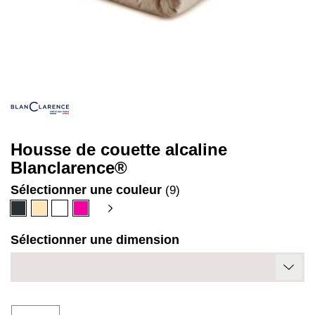
Housse de couette alcaline
Blanclarence®
Sélectionner une couleur
(9)
Anthracite
Beige
Blanc
Fuschia
Sélectionner une dimension