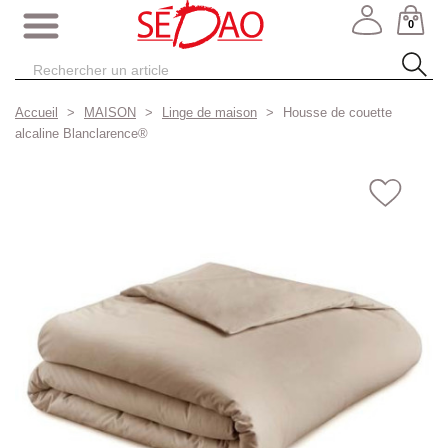
0
Accueil
MAISON
Linge de maison
Housse de couette
alcaline Blanclarence®