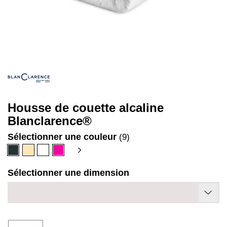
Housse de couette alcaline
Blanclarence®
Sélectionner une couleur
(9)
Anthracite
Beige
Blanc
Fuschia
Sélectionner une dimension