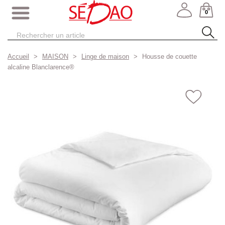
0
Accueil
MAISON
Linge de maison
Housse de couette
alcaline Blanclarence®