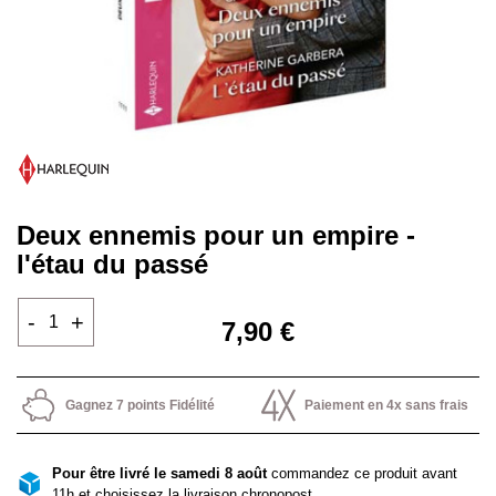
Deux ennemis pour un empire -
l'étau du passé
-
+
7,90 €
Gagnez 7 points Fidélité
Paiement en 4x sans frais
Pour être livré le samedi 8 août
commandez ce produit avant
11h et choisissez la livraison chronopost.