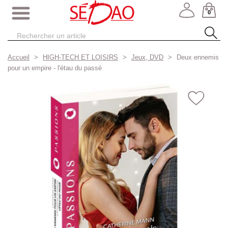
0
Accueil
HIGH-TECH ET LOISIRS
Jeux, DVD
Deux ennemis
pour un empire - l'étau du passé