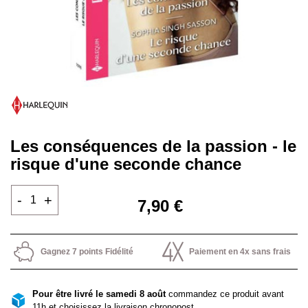
Les conséquences de la passion - le
risque d'une seconde chance
-
+
7,90 €
Gagnez 7 points Fidélité
Paiement en 4x sans frais
Pour être livré le samedi 8 août
commandez ce produit avant
11h et choisissez la livraison chronopost.