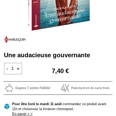
Une audacieuse gouvernante
-
+
7,40 €
Gagnez 7 points Fidélité
Paiement en 4x sans frais
Pour être livré le mardi 11 août
commandez ce produit avant
11h et choisissez la livraison chronopost.
En savoir + >