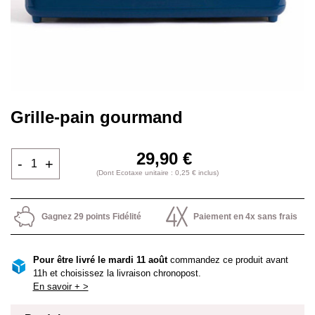
Grille-pain gourmand
29,90 €
-
+
(Dont Ecotaxe unitaire : 0,25 € inclus)
Gagnez 29 points Fidélité
Paiement en 4x sans frais
Pour être livré le mardi 11 août
commandez ce produit avant
11h et choisissez la livraison chronopost.
En savoir + >