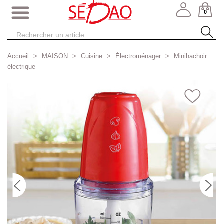
0
Accueil
MAISON
Cuisine
Électroménager
Minihachoir
électrique