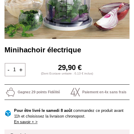
Minihachoir électrique
29,90 €
-
+
(Dont Ecotaxe unitaire : 0,13 € inclus)
Gagnez 29 points Fidélité
Paiement en 4x sans frais
Pour être livré le samedi 8 août
commandez ce produit avant
11h et choisissez la livraison chronopost.
En savoir + >