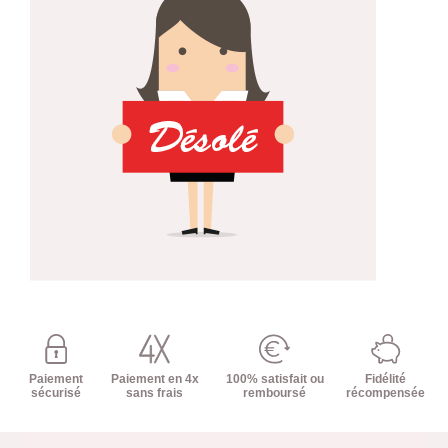
Paiement
Paiement en 4x
100% satisfait ou
Fidélité
sécurisé
sans frais
remboursé
récompensée