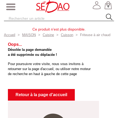
0
Ce produit n'est plus disponible.
Accueil
MAISON
Cuisine
Cuisson
Friteuse à air chaud
Oops...
Désolée la page demandée
a été supprimée ou déplacée !
Pour poursuivre votre visite, nous vous invitons à
retourner sur la page d'accueil, ou utiliser notre moteur
de recherche en haut à gauche de cette page
Retour à la page d'accueil