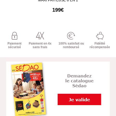
199€
Paiement
Paiement en 4x
100% satisfait ou
Fidélité
sécurisé
sans frais
remboursé
récompensée