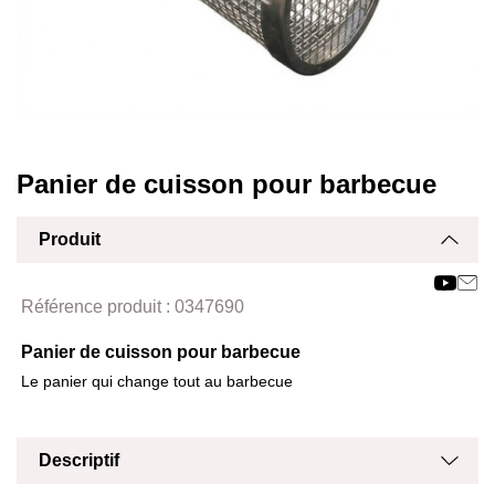
Panier de cuisson pour barbecue
Produit
Affich
Masq
Référence produit :
0347690
Panier de cuisson pour barbecue
Le panier qui change tout au barbecue
Masq
Affich
Descriptif
Masq