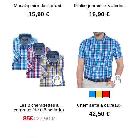
Moustiquaire de lit pliante
Pilulier journalier 5 alertes
15,90 €
19,90 €
Les 3 chemisettes à
Chemisette à carreaux
carreaux (de même taille)
42,50 €
85€
127,50 €