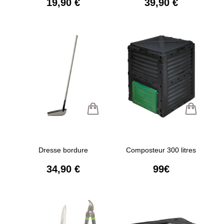
19,90 €
39,90 €
Dresse bordure
Composteur 300 litres
34,90 €
99€