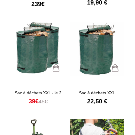
19,90 €
239€
Sac à déchets XXL - le 2
Sac à déchets XXL
39€
22,50 €
45€