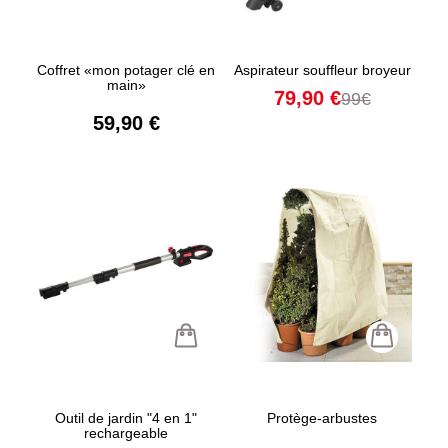
Coffret «mon potager clé en
Aspirateur souffleur broyeur
main»
79,90 €
99€
59,90 €
Outil de jardin "4 en 1"
Protège-arbustes
rechargeable