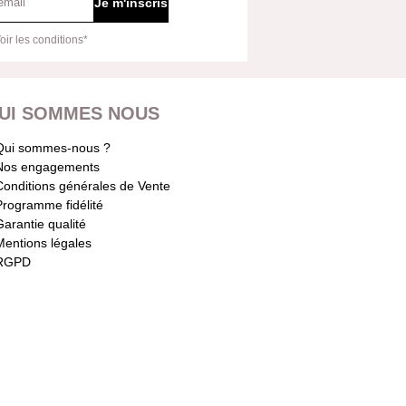
Je m'inscris
oir les conditions*
UI SOMMES NOUS
Qui sommes-nous ?
Nos engagements
Conditions générales de Vente
Programme fidélité
Garantie qualité
Mentions légales
RGPD