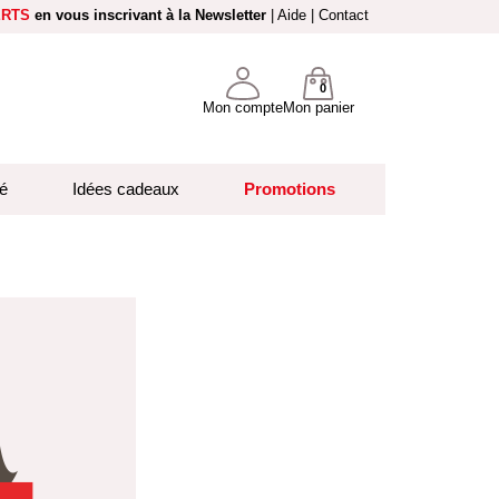
ERTS
en vous inscrivant à la Newsletter
|
Aide
|
Contact
0
Mon compte
Mon panier
é
Idées cadeaux
Promotions