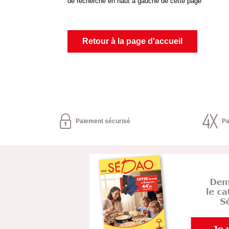
de recherche en haut à gauche de cette page
Retour à la page d'accueil
Paiement sécurisé
Pa