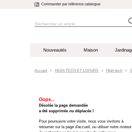
Commander par référence catalogue
Nouveautés
Maison
Jardinag
Accueil
HIGH-TECH ET LOISIRS
High-tech
S
Oops...
Désolée la page demandée
a été supprimée ou déplacée !
Pour poursuivre votre visite, nous vous invitons à
retourner sur la page d'accueil, ou utiliser notre moteur