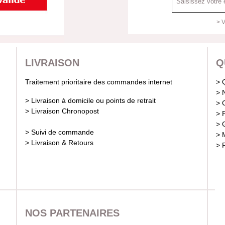
> V
LIVRAISON
Q
Traitement prioritaire des commandes internet
> 
> 
> Livraison à domicile ou points de retrait
> 
> Livraison Chronopost
> 
> 
> Suivi de commande
> 
> Livraison & Retours
> 
NOS PARTENAIRES