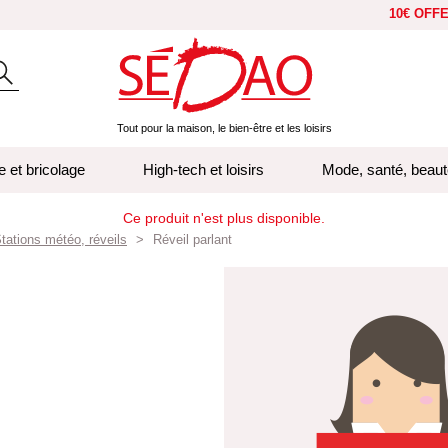
10€ OFF
Tout pour la maison, le bien-être et les loisirs
e et bricolage
High-tech et loisirs
Mode, santé, beaut
Ce produit n'est plus disponible.
tations météo, réveils
Réveil parlant