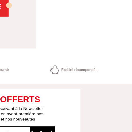
oursé
Fidélité récompensée
 OFFERTS
scrivant à la Newsletter
 en avant-première nos
s et nos nouveautés