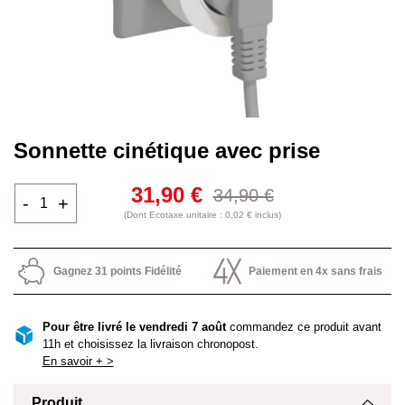
Sonnette cinétique avec prise
31,90 €
34,90 €
-
+
(Dont Ecotaxe unitaire : 0,02 € inclus)
Gagnez 31 points Fidélité
Paiement en 4x sans frais
Pour être livré le vendredi 7 août
commandez ce produit avant
11h et choisissez la livraison chronopost.
En savoir + >
Produit