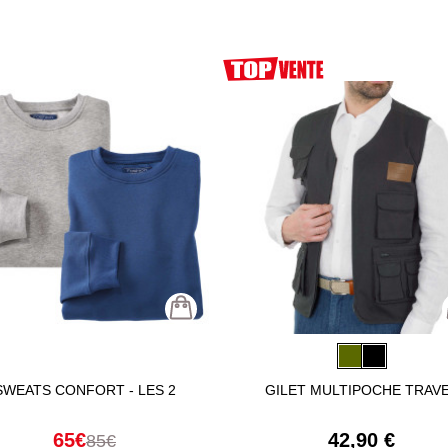
SWEATS CONFORT - LES 2
GILET MULTIPOCHE TRAV
65€
42,90 €
85€