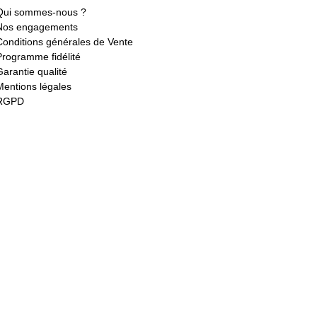
Qui sommes-nous ?
Nos engagements
Conditions générales de Vente
Programme fidélité
Garantie qualité
Mentions légales
RGPD