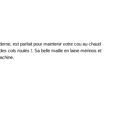
ne, est parfait pour maintenir votre cou au chaud
es cols roulés !. Sa belle maille en laine mérinos et
machine.