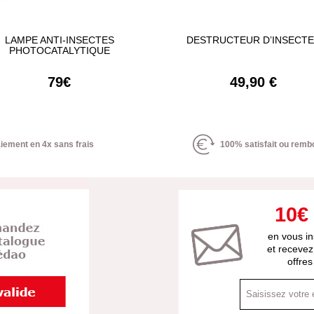
LAMPE ANTI-INSECTES
DESTRUCTEUR D’INSECT
PHOTOCATALYTIQUE
79€
49,90 €
iement en 4x sans frais
100% satisfait ou remb
10€
en vous in
et recevez
offre