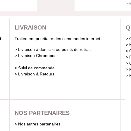
> V
LIVRAISON
Q
Traitement prioritaire des commandes internet
> 
> 
> Livraison à domicile ou points de retrait
> 
> Livraison Chronopost
> 
> 
> Suivi de commande
> 
> Livraison & Retours
> 
NOS PARTENAIRES
> Nos autres partenaires