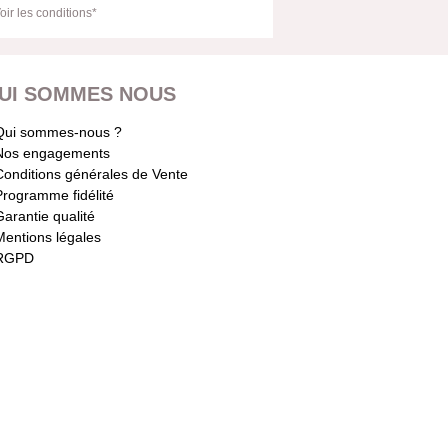
oir les conditions*
UI SOMMES NOUS
Qui sommes-nous ?
Nos engagements
Conditions générales de Vente
Programme fidélité
Garantie qualité
Mentions légales
RGPD