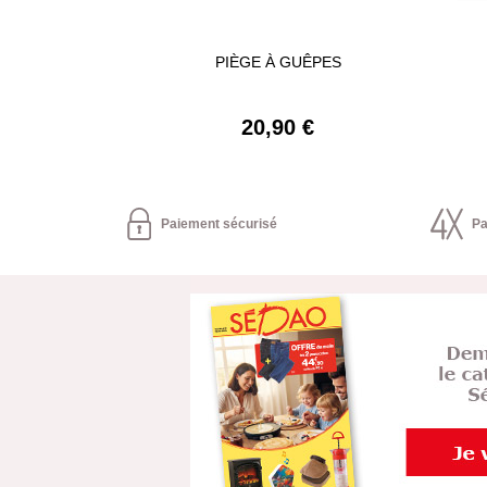
PIÈGE À GUÊPES
20,90 €
Paiement sécurisé
Pa