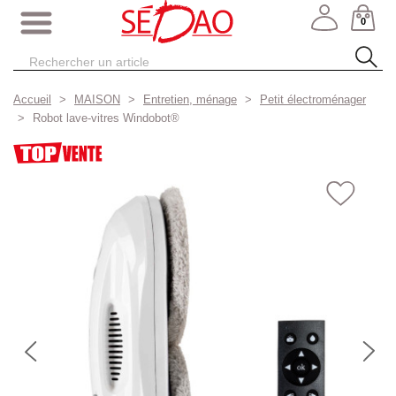
0
Accueil
MAISON
Entretien, ménage
Petit électroménager
Robot lave-vitres Windobot®