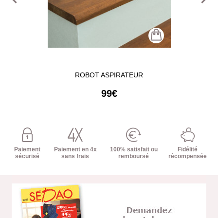
ROBOT ASPIRATEUR
99€
Paiement
Paiement en 4x
100% satisfait ou
Fidélité
sécurisé
sans frais
remboursé
récompensée