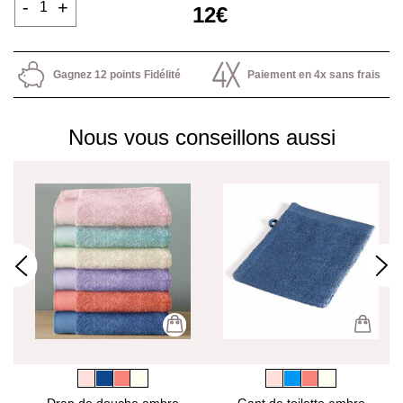
-
+
12€
Gagnez 12 points Fidélité
Paiement en 4x sans frais
Nous vous conseillons aussi