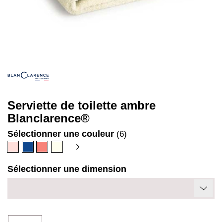
Serviette de toilette ambre
Blanclarence®
Sélectionner une couleur
(6)
Beige
Bleu
Corail
Ivoire
rosé
denim
Sélectionner une dimension