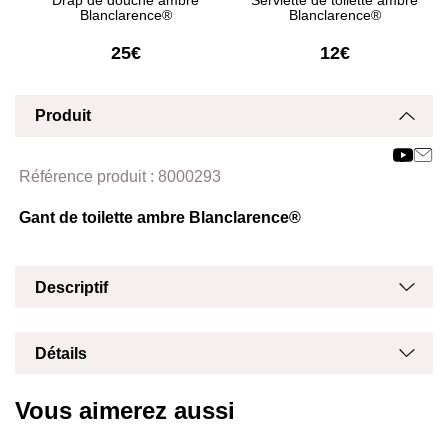
Drap de douche ambre
Serviette de toilette ambre
Blanclarence®
Blanclarence®
25€
12€
Produit
Affich
Masq
Référence produit :
8000293
Gant de toilette ambre Blanclarence®
Masq
Affich
Descriptif
Masq
Affich
Détails
Vous aimerez aussi