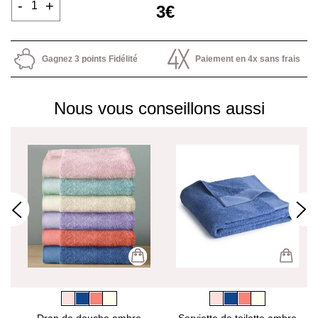
-
+
3€
Gagnez 3 points Fidélité
Paiement en 4x sans frais
Nous vous conseillons aussi