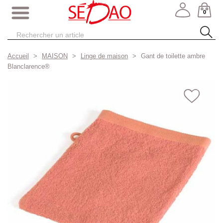
0
Accueil
MAISON
Linge de maison
Gant de toilette ambre
Blanclarence®