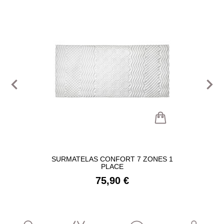
navigate_before
navigate_next
SURMATELAS CONFORT 7 ZONES 1
PLACE
75,90 €