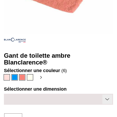
Gant de toilette ambre
Blanclarence®
Sélectionner une couleur
(6)
Beige
Bleu
Corail
Ivoire
rosé
Sélectionner une dimension