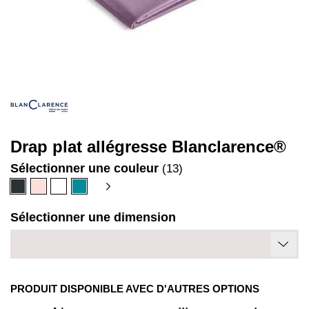
Drap plat allégresse Blanclarence®
Sélectionner une couleur
(13)
Anthracite
Beige
Blanc
Bleu
rosé
canard
Sélectionner une dimension
PRODUIT DISPONIBLE AVEC D'AUTRES OPTIONS