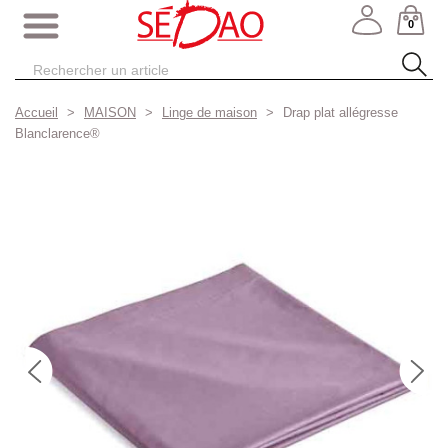
0
Accueil
MAISON
Linge de maison
Drap plat allégresse
Blanclarence®