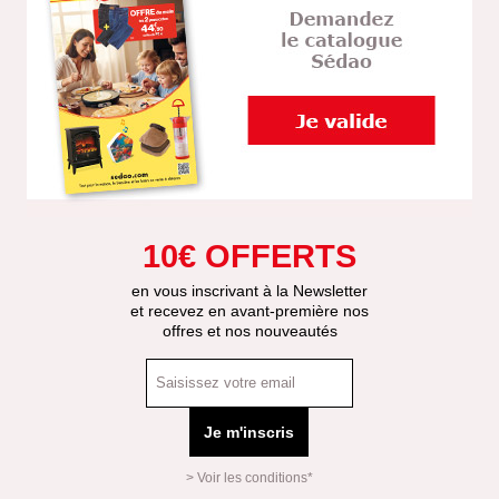
10€ OFFERTS
en vous inscrivant à la Newsletter
et recevez en avant-première nos
offres et nos nouveautés
Je m'inscris
> Voir les conditions*
Mas