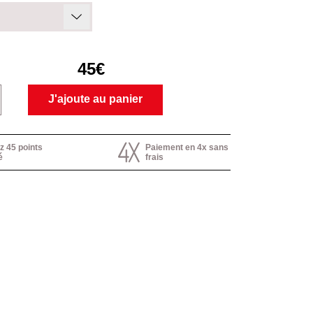
45€
J'ajoute au panier
 45 points
Paiement en 4x sans
é
frais