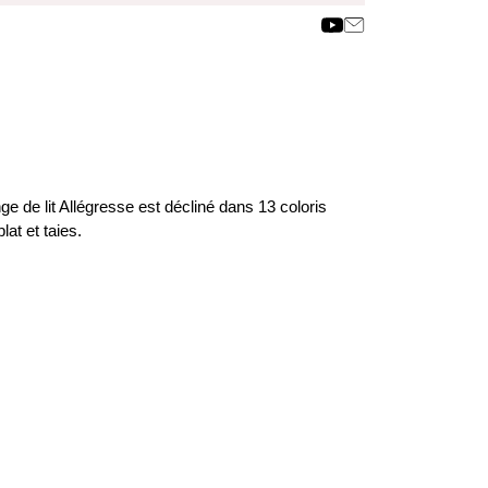
nge de lit Allégresse est décliné dans 13 coloris
lat et taies.