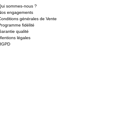
Qui sommes-nous ?
Nos engagements
Conditions générales de Vente
Programme fidélité
Garantie qualité
Mentions légales
RGPD