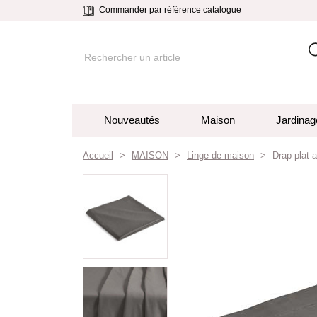
Commander par référence catalogue
Nouveautés
Maison
Jardinag
Accueil
MAISON
Linge de maison
Drap plat 