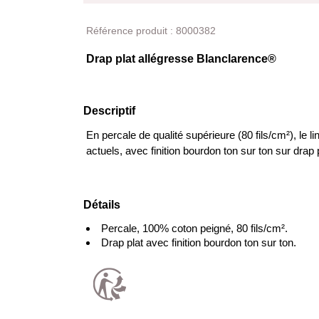
Produit
Référence produit :
8000382
Drap plat allégresse Blanclarence®
Descriptif
En percale de qualité supérieure (80 fils/cm²), le li
actuels, avec finition bourdon ton sur ton sur drap p
Détails
Percale, 100% coton peigné, 80 fils/cm².
Drap plat avec finition bourdon ton sur ton.