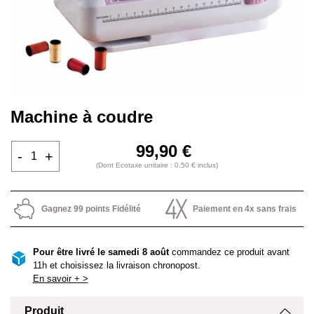
Machine à coudre
99,90 €
-
+
(Dont Ecotaxe unitaire : 0,50 € inclus)
Gagnez 99 points Fidélité
Paiement en 4x sans frais
Pour être livré le samedi 8 août
commandez ce produit avant
11h et choisissez la livraison chronopost.
En savoir + >
Produit