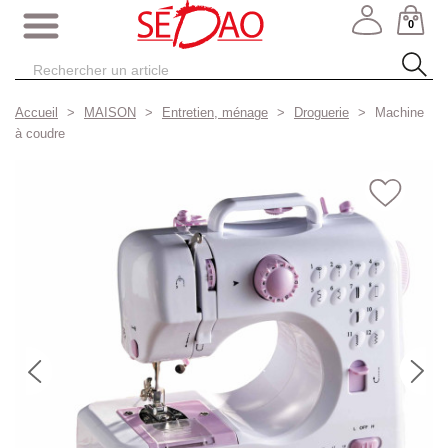
0
Accueil
MAISON
Entretien, ménage
Droguerie
Machine
à coudre