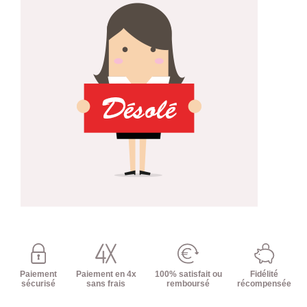
Paiement
Paiement en 4x
100% satisfait ou
Fidélité
sécurisé
sans frais
remboursé
récompensée