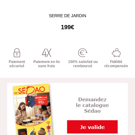
SERRE DE JARDIN
199€
Paiement
Paiement en 4x
100% satisfait ou
Fidélité
sécurisé
sans frais
remboursé
récompensée