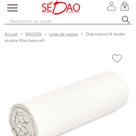
0
Accueil
MAISON
Linge de maison
Drap-housse lit double
alcaline Blanclarence®