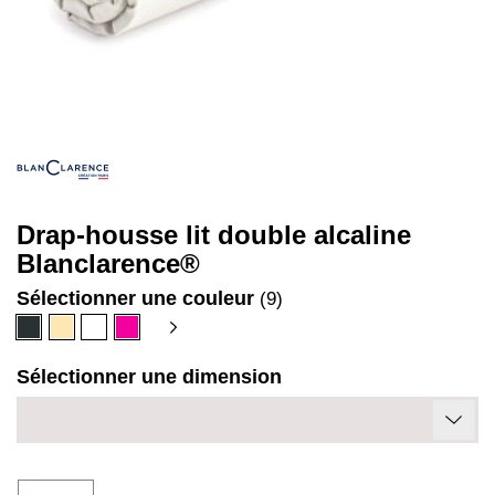
Drap-housse lit double alcaline
Blanclarence®
Sélectionner une couleur
(9)
Anthracite
Beige
Blanc
Fuschia
Sélectionner une dimension