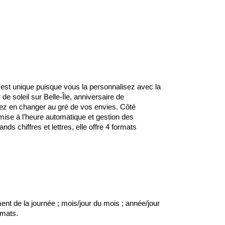
i est unique puisque vous la personnalisez avec la
de soleil sur Belle-Île, anniversaire de
rrez en changer au gré de vos envies. Côté
 (mise à l’heure automatique et gestion des
ds chiffres et lettres, elle offre 4 formats
nt de la journée ; mois/jour du mois ; année/jour
rmats.