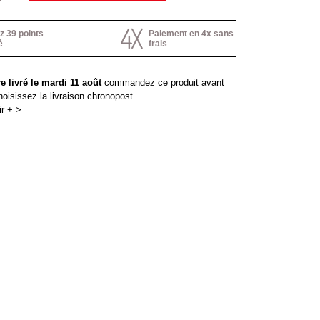
 39 points
Paiement en 4x sans
é
frais
e livré le mardi 11 août
commandez ce produit avant
hoisissez la livraison chronopost.
r + >