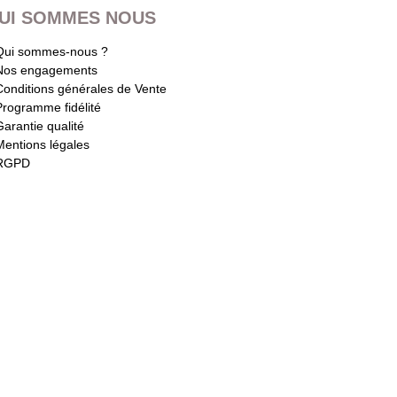
UI SOMMES NOUS
Qui sommes-nous ?
Nos engagements
Conditions générales de Vente
Programme fidélité
Garantie qualité
Mentions légales
RGPD