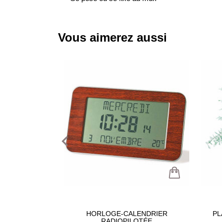
Vous aimerez aussi
navigate_before
HORLOGE-CALENDRIER
PL
RADIOPILOTÉE