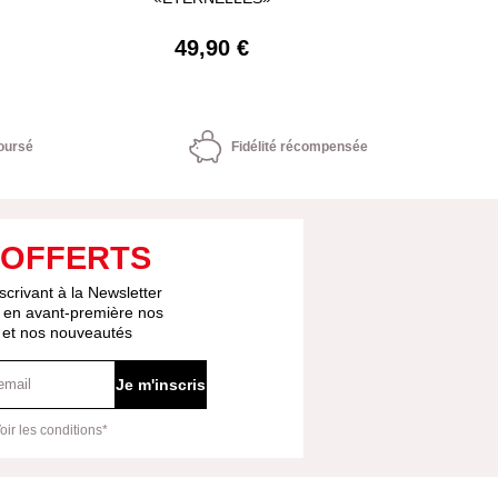
19,9
49,90 €
oursé
Fidélité récompensée
 OFFERTS
scrivant à la Newsletter
 en avant-première nos
s et nos nouveautés
Je m'inscris
oir les conditions*