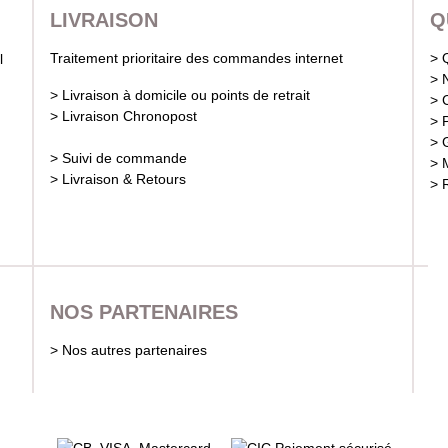
LIVRAISON
Q
Traitement prioritaire des commandes internet
> 
> 
> Livraison à domicile ou points de retrait
> 
> Livraison Chronopost
> 
> 
> Suivi de commande
> 
> Livraison & Retours
> 
NOS PARTENAIRES
> Nos autres partenaires